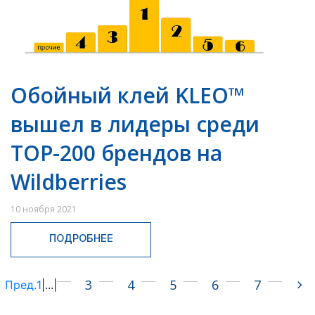
Обойный клей KLEO™
вышел в лидеры среди
TOP-200 брендов на
Wildberries
10 ноября 2021
ПОДРОБНЕЕ
3
4
5
6
7
Пред.
1
|
...
|