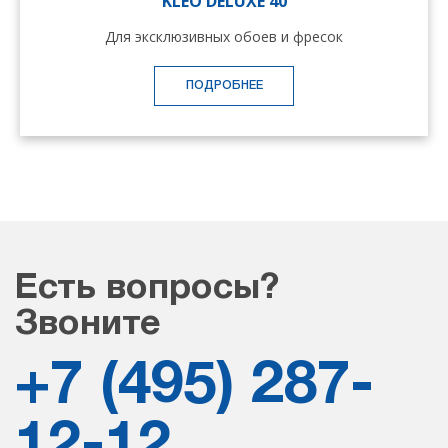
KLEO DELUXE 40
Для эксклюзивных обоев и фресок
ПОДРОБНЕЕ
Есть вопросы?
Звоните
+7 (495) 287-
12-12