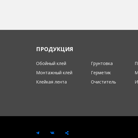
ПРОДУКЦИЯ
Обойный клей
Грунтовка
П
Монтажный клей
Герметик
М
Клейкая лента
Очиститель
И