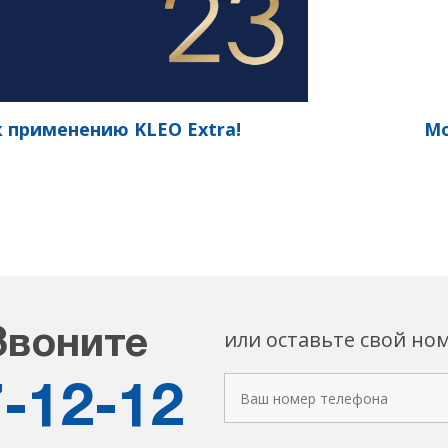
к применению KLEO Extra!
Мо
или оставьте свой но
Звоните
7-12-12