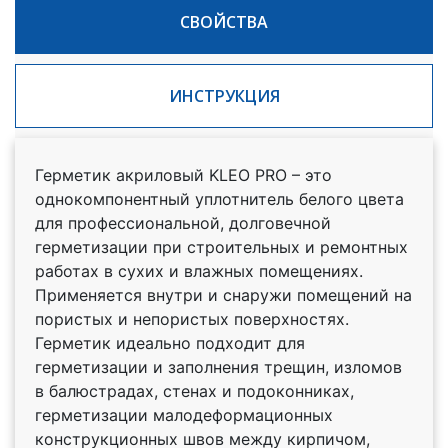
CВОЙСТВА
ИНСТРУКЦИЯ
Герметик акриловый KLEO PRO – это
однокомпонентный уплотнитель белого цвета
для профессиональной, долговечной
герметизации при строительных и ремонтных
работах в сухих и влажных помещениях.
Применяется внутри и снаружи помещений на
пористых и непористых поверхностях.
Герметик идеально подходит для
герметизации и заполнения трещин, изломов
в балюстрадах, стенах и подоконниках,
герметизации малодеформационных
конструкционных швов между кирпичом,