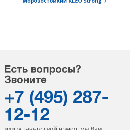
Морозостойкий KLEO Strong
Есть вопросы?
Звоните
+7 (495) 287-
12-12
или оставьте свой номер, мы Вам