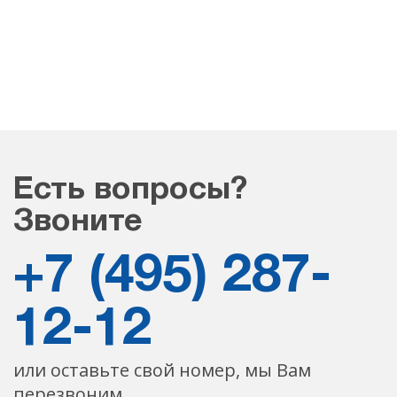
Есть вопросы?
Звоните
+7 (495) 287-
12-12
или оставьте свой номер, мы Вам
перезвоним