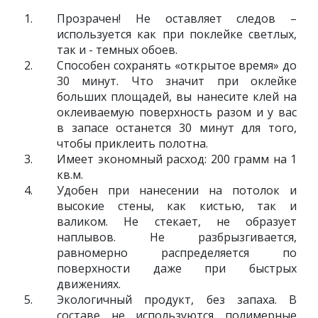
Прозрачен! Не оставляет следов –
используется как при поклейке светлых,
так и - темных обоев.
Способен сохранять «открытое время» до
30 минут. Что значит при оклейке
больших площадей, вы нанесите клей на
оклеиваемую поверхность разом и у вас
в запасе останется 30 минут для того,
чтобы приклеить полотна.
Имеет экономный расход: 200 грамм на 1
кв.м.
Удобен при нанесении на потолок и
высокие стены, как кистью, так и
валиком. Не стекает, не образует
наплывов. Не разбрызгивается,
равномерно распределяется по
поверхности даже при быстрых
движениях.
Экологичный продукт, без запаха. В
составе не используются полимерные