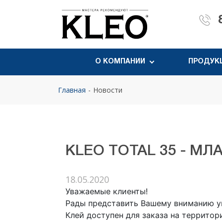
О КОМПАНИИ
ПРОДУК
Главная
Новости
KLEO TOTAL 35 - М
18.05.2020
Уважаемые клиенты!
Рады представить Вашему вниманию у
Клей доступен для заказа на территор