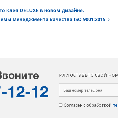
о клея DELUXE в новом дизайне.
емы менеджмента качества ISO 9001:2015
или оставьте свой но
Звоните
7-12-12
Согласен с обработкой
пе